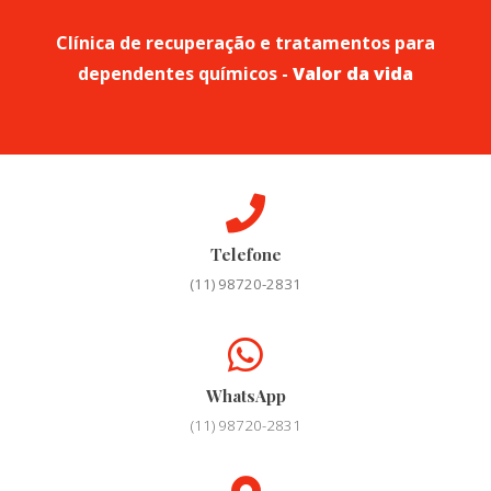
Clínica de recuperação e tratamentos para
dependentes químicos -
Valor da vida
Telefone
(11) 98720-2831
WhatsApp
(11) 98720-2831