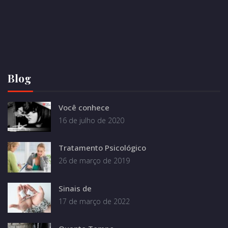
Blog
Você conhece
16 de julho de 2020
Tratamento Psicológico
26 de março de 2019
Sinais de
17 de março de 2022