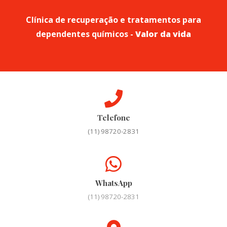
Clínica de recuperação e tratamentos para
dependentes químicos -
Valor da vida
Telefone
(11) 98720-2831
WhatsApp
(11) 98720-2831