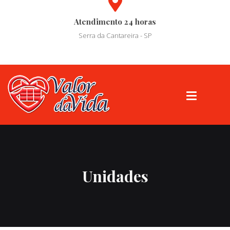
Atendimento 24 horas
Serra da Cantareira - SP
Unidades