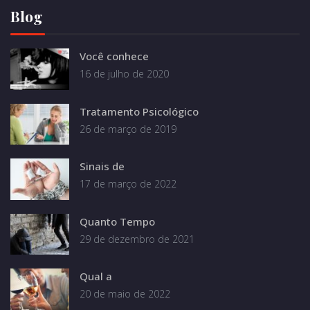
Blog
Você conhece
16 de julho de 2020
Tratamento Psicológico
26 de março de 2019
Sinais de
17 de março de 2022
Quanto Tempo
29 de dezembro de 2021
Qual a
20 de maio de 2022