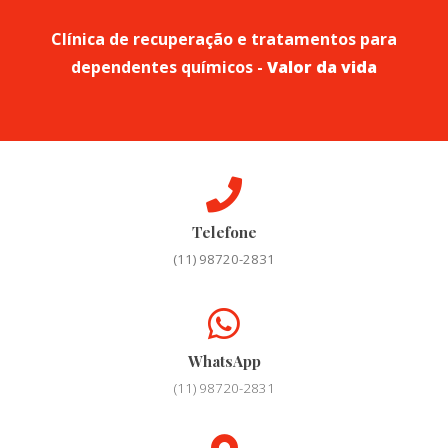
Clínica de recuperação e tratamentos para
dependentes químicos -
Valor da vida
Telefone
(11) 98720-2831
WhatsApp
(11) 98720-2831