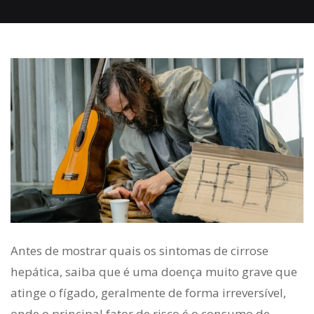
Antes de mostrar quais os
sintomas de cirrose
hepática
, saiba que é uma doença muito grave que
atinge o fígado, geralmente de forma irreversível,
onde o principal fator de risco é o consumo de