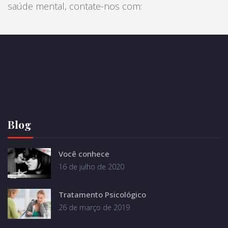
saúde mental, contate-nos com:
Blog
Você conhece
16 de julho de 2020
Tratamento Psicológico
26 de março de 2019