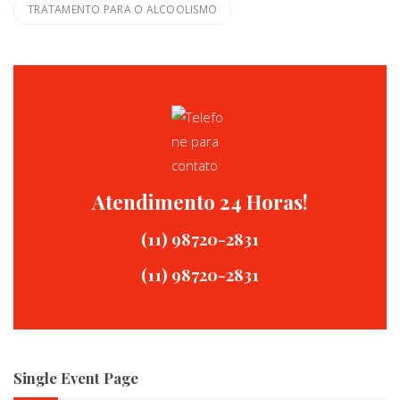
TRATAMENTO PARA O ALCOOLISMO
Atendimento 24 Horas!
(11) 98720-2831
(11) 98720-2831
Single Event Page