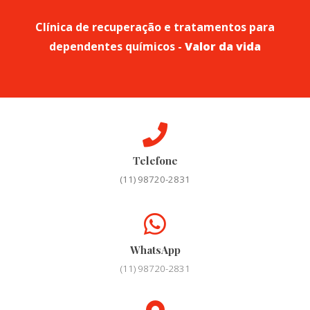
Clínica de recuperação e tratamentos para
dependentes químicos -
Valor da vida
Telefone
(11) 98720-2831
WhatsApp
(11) 98720-2831