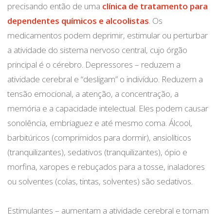
precisando então de uma
clínica de tratamento para
dependentes químicos e alcoolista
s
. Os
medicamentos podem deprimir, estimular ou perturbar
a atividade do sistema nervoso central, cujo órgão
principal é o cérebro. Depressores – reduzem a
atividade cerebral e “desligam” o indivíduo. Reduzem a
tensão emocional, a atenção, a concentração, a
memória e a capacidade intelectual. Eles podem causar
sonolência, embriaguez e até mesmo coma. Álcool,
barbitúricos (comprimidos para dormir), ansiolíticos
(tranquilizantes), sedativos (tranquilizantes), ópio e
morfina, xaropes e rebuçados para a tosse, inaladores
ou solventes (colas, tintas, solventes) são sedativos.
Estimulantes – aumentam a atividade cerebral e tornam