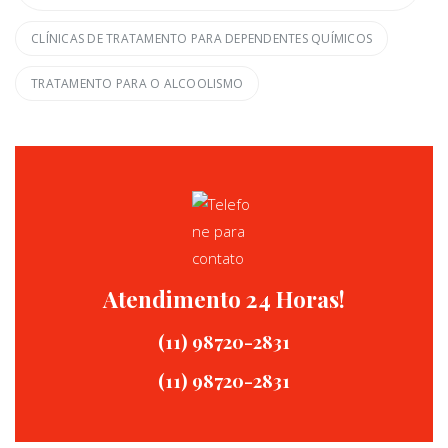
CLÍNICAS DE TRATAMENTO PARA DEPENDENTES QUÍMICOS
TRATAMENTO PARA O ALCOOLISMO
Atendimento 24 Horas!
(11) 98720-2831
(11) 98720-2831