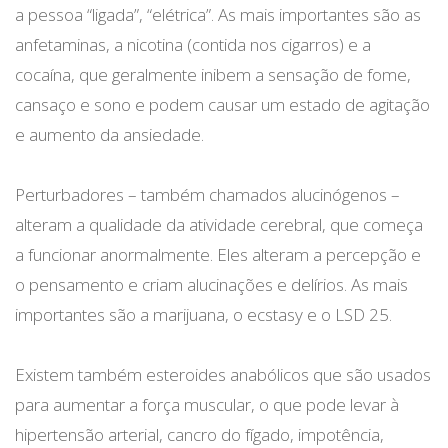
a pessoa “ligada”, “elétrica”. As mais importantes são as
anfetaminas, a nicotina (contida nos cigarros) e a
cocaína, que geralmente inibem a sensação de fome,
cansaço e sono e podem causar um estado de agitação
e aumento da ansiedade.
Perturbadores – também chamados alucinógenos –
alteram a qualidade da atividade cerebral, que começa
a funcionar anormalmente. Eles alteram a percepção e
o pensamento e criam alucinações e delírios. As mais
importantes são a marijuana, o ecstasy e o LSD 25.
Existem também esteroides anabólicos que são usados
para aumentar a força muscular, o que pode levar à
hipertensão arterial, cancro do fígado, impotência,