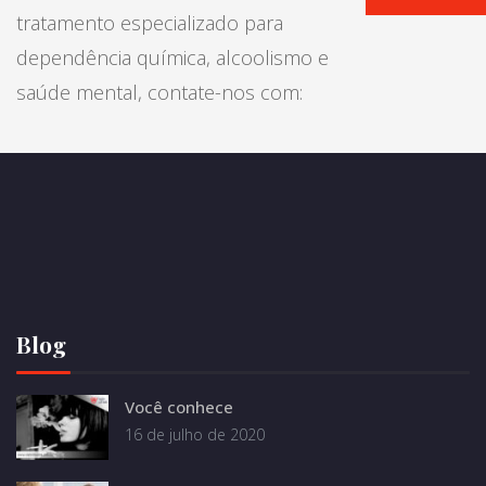
tratamento especializado para
dependência química, alcoolismo e
saúde mental, contate-nos com:
Blog
Você conhece
16 de julho de 2020