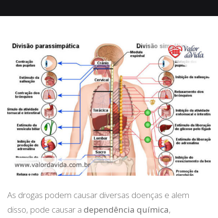
As drogas podem causar diversas doenças e alem
disso, pode causar a
dependência química
,