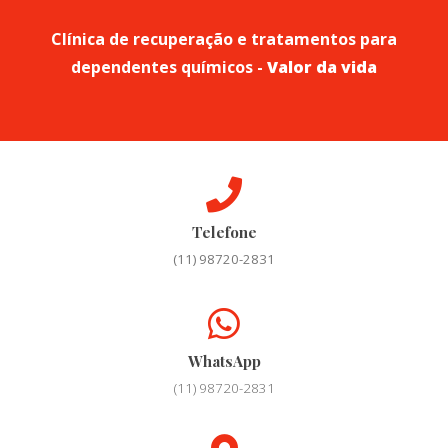
Clínica de recuperação e tratamentos para
dependentes químicos -
Valor da vida
Telefone
(11) 98720-2831
WhatsApp
(11) 98720-2831