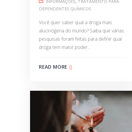
INFORMAÇÕES
,
TRATAMENTO PARA
DEPENDENTES QUÍMICOS
Você quer saber qual a droga mais
alucinógena do mundo? Saiba que várias
pesquisas foram feitas para definir qual
droga tem maior poder...
READ MORE