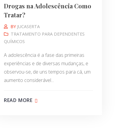
Drogas na Adolescência Como
Tratar?
BY
JUCASERTA
TRATAMENTO PARA DEPENDENTES
QUÍMICOS
A adolescência é a fase das primeiras
experiências e de diversas mudanças, e
observou-se, de uns tempos para cá, um
aumento considerável...
READ MORE