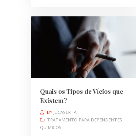
Quais os Tipos de Vícios que
Existem?
BY
JUCASERTA
TRATAMENTO PARA DEPENDENTES
QUÍMICOS