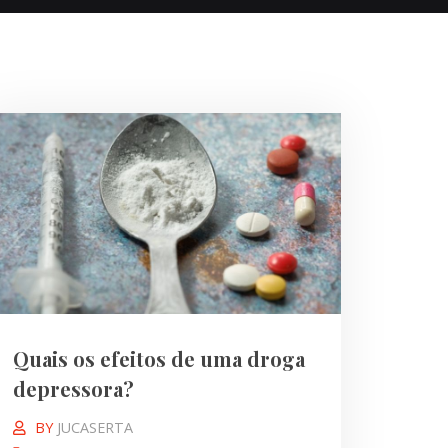
Quais os efeitos de uma droga
depressora?
BY
JUCASERTA