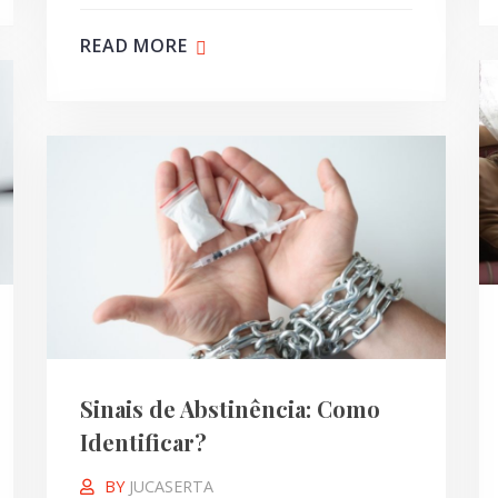
READ MORE
Sinais de Abstinência: Como
Identificar?
BY
JUCASERTA