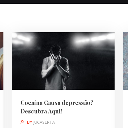
Cocaína Causa depressão?
Descubra Aqui!
BY
JUCASERTA