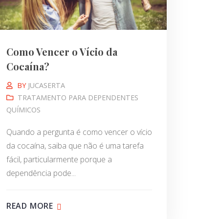
Como Vencer o Vício da
Cocaína?
BY
JUCASERTA
TRATAMENTO PARA DEPENDENTES
QUÍMICOS
Quando a pergunta é como vencer o vício
da cocaína, saiba que não é uma tarefa
fácil, particularmente porque a
dependência pode...
READ MORE