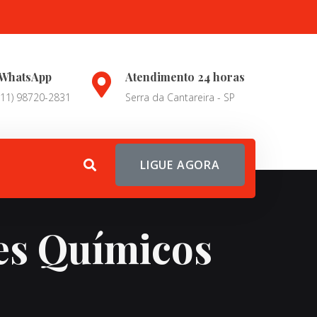
WhatsApp
Atendimento 24 horas
(11) 98720-2831
Serra da Cantareira - SP
LIGUE AGORA
es Químicos