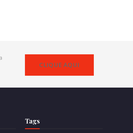
a
CLIQUE AQUI
Tags