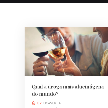
Qual a droga mais alucinógena
do mundo?
BY
JUCASERTA