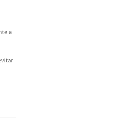
nte a
vitar