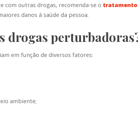
te com outras drogas, recomenda-se o
tratamento
r maiores danos à saúde da pessoa.
as drogas perturbadoras
iam em função de diversos fatores:
meio ambiente;