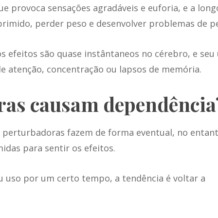
ue provoca sensações agradáveis e euforia, e a long
rimido, perder peso e desenvolver problemas de pe
 efeitos são quase instântaneos no cérebro, e seu
e atenção, concentração ou lapsos de memória.
ras causam dependência
 perturbadoras
fazem de forma eventual, no entant
das para sentir os efeitos.
 uso por um certo tempo, a tendência é voltar a