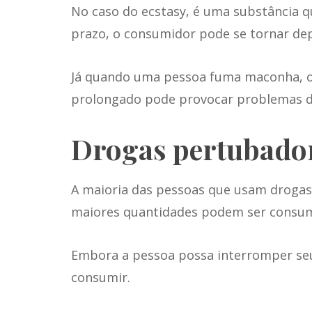
No caso do ecstasy, é uma substância q
prazo, o consumidor pode se tornar dep
Já quando uma pessoa fuma maconha, os
prolongado pode provocar problemas d
Drogas pertubado
A maioria das pessoas que usam
drogas
maiores quantidades podem ser consumi
Embora a pessoa possa interromper seu
consumir.