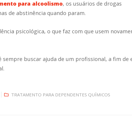
mento para alcoolismo
, os usuários de drogas
mas de abstinência quando param.
ncia psicológica, o que faz com que usem novame
 sempre buscar ajuda de um profissional, a fim de e
l.
TRATAMENTO PARA DEPENDENTES QUÍMICOS