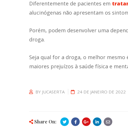
Diferentemente de pacientes em
trata
alucinógenas não apresentam os sinto
Porém, podem desenvolver uma dependê
droga.
Seja qual for a droga, o melhor mesmo é
maiores prejuízos à saúde física e menta
BY
JUCASERTA
24 DE JANEIRO DE 2022
Share On: