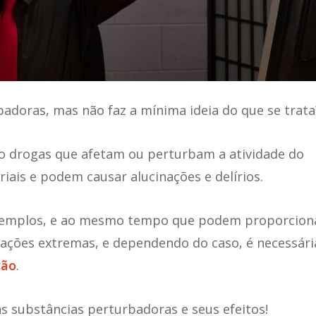
badoras,
mas não faz a mínima ideia do que se trata
 drogas que afetam ou perturbam a atividade do
iais e podem causar alucinações e delírios.
exemplos, e ao mesmo tempo que podem proporcion
uações extremas, e dependendo do caso, é necessári
ção
.
as substâncias perturbadoras e seus efeitos!