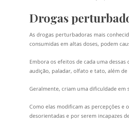
Drogas perturbado
As
drogas perturbadoras
mais conhecid
consumidas em altas doses, podem caus
Embora os efeitos de cada uma dessas dr
audição, paladar, olfato e tato, além d
Geralmente, criam uma dificuldade em s
Como elas modificam as percepções e 
desorientadas e por serem incapazes de