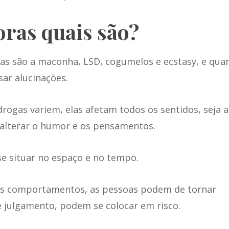
ras quais são?
as são a maconha, LSD, cogumelos e ecstasy, e qua
ar alucinações.
ogas variem, elas afetam todos os sentidos, seja a
e alterar o humor e os pensamentos.
e situar no espaço e no tempo.
os comportamentos, as pessoas podem de tornar
 julgamento, podem se colocar em risco.