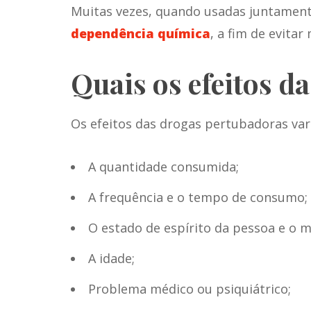
Muitas vezes, quando usadas juntamen
dependência química
, a fim de evita
Quais os efeitos d
Os efeitos das
drogas pertubadoras
var
A quantidade consumida;
A frequência e o tempo de consumo;
O estado de espírito da pessoa e o 
A idade;
Problema médico ou psiquiátrico;