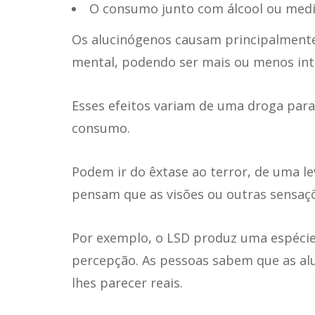
O consumo junto com álcool ou med
Os alucinógenos causam principalmente 
mental, podendo ser mais ou menos int
Esses efeitos variam de uma droga par
consumo.
Podem ir do êxtase ao terror, de uma le
pensam que as visões ou outras sensaçõe
Por exemplo, o LSD produz uma espécie 
percepção. As pessoas sabem que as alu
lhes parecer reais.