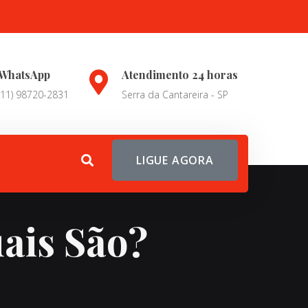
WhatsApp
Atendimento 24 horas
(11) 98720-2831
Serra da Cantareira - SP
LIGUE AGORA
ais São?