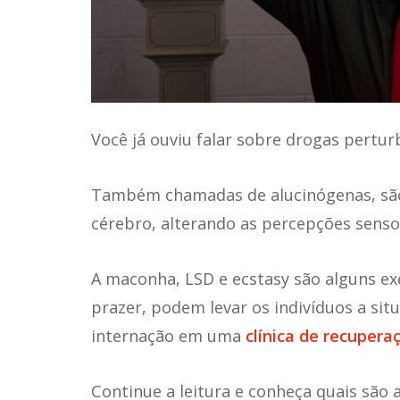
Você já ouviu falar sobre
drogas pertur
Também chamadas de alucinógenas, são
cérebro, alterando as percepções sensor
A maconha, LSD e ecstasy são alguns 
prazer, podem levar os indivíduos a sit
internação em uma
clínica de recupera
Continue a leitura e conheça quais são 