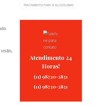
TRATAMENTO PARA O ALCOOLISMO
ndo
 visão,
Atendimento 24
Horas!
(11) 98720-2831
(11) 98720-2831