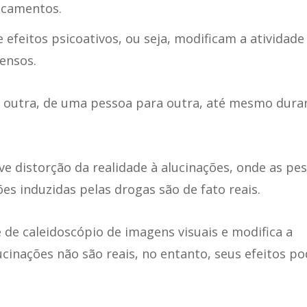
icamentos.
efeitos psicoativos, ou seja, modificam a atividade
ensos.
a outra, de uma pessoa para outra, até mesmo dura
ve distorção da realidade à alucinações, onde as pe
s induzidas pelas drogas são de fato reais.
de caleidoscópio de imagens visuais e modifica a
cinações não são reais, no entanto, seus efeitos p