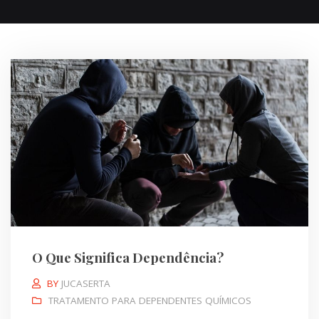
O Que Significa Dependência?
BY
JUCASERTA
TRATAMENTO PARA DEPENDENTES QUÍMICOS