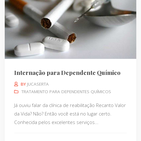
Internação para Dependente Químico
BY
JUCASERTA
TRATAMENTO PARA DEPENDENTES QUÍMICOS
Já ouviu falar da clínica de reabilitação Recanto Valor
da Vida? Não? Então você está no lugar certo.
Conhecida pelos excelentes serviços...