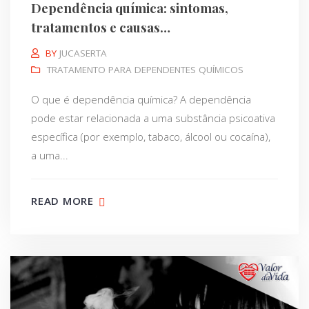
Dependência química: sintomas,
tratamentos e causas…
BY
JUCASERTA
TRATAMENTO PARA DEPENDENTES QUÍMICOS
O que é dependência química? A dependência
pode estar relacionada a uma substância psicoativa
específica (por exemplo, tabaco, álcool ou cocaína),
a uma...
READ MORE