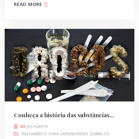
READ MORE
Conheça a história das substâncias…
BY
JUCASERTA
TRATAMENTO PARA DEPENDENTES QUÍMICOS