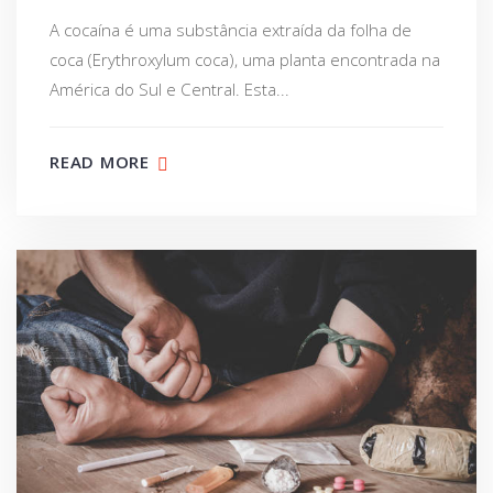
A cocaína é uma substância extraída da folha de
coca (Erythroxylum coca), uma planta encontrada na
América do Sul e Central. Esta...
READ MORE