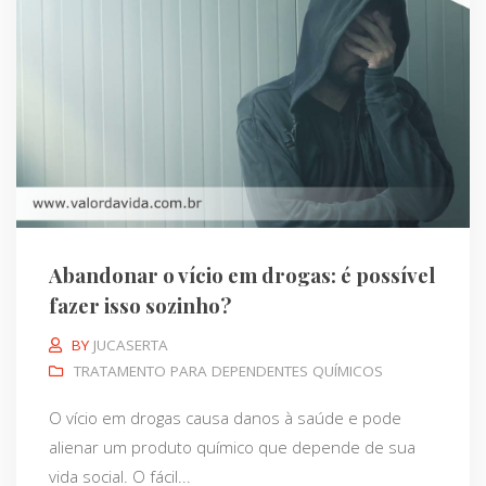
Abandonar o vício em drogas: é possível
fazer isso sozinho?
BY
JUCASERTA
TRATAMENTO PARA DEPENDENTES QUÍMICOS
O vício em drogas causa danos à saúde e pode
alienar um produto químico que depende de sua
vida social. O fácil...