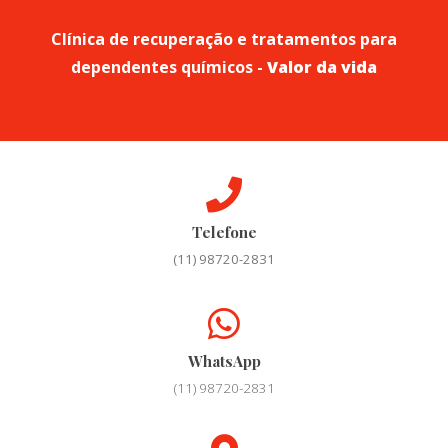
Clínica de recuperação e tratamentos para
dependentes químicos -
Valor da vida
Telefone
(11) 98720-2831
WhatsApp
(11) 98720-2831