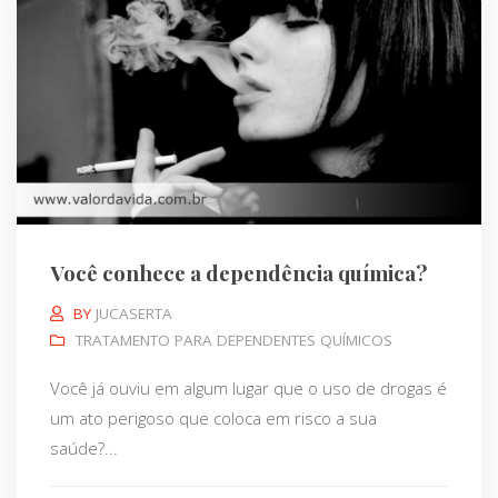
Você conhece a dependência química?
BY
JUCASERTA
TRATAMENTO PARA DEPENDENTES QUÍMICOS
Você já ouviu em algum lugar que o uso de drogas é
um ato perigoso que coloca em risco a sua
saúde?...