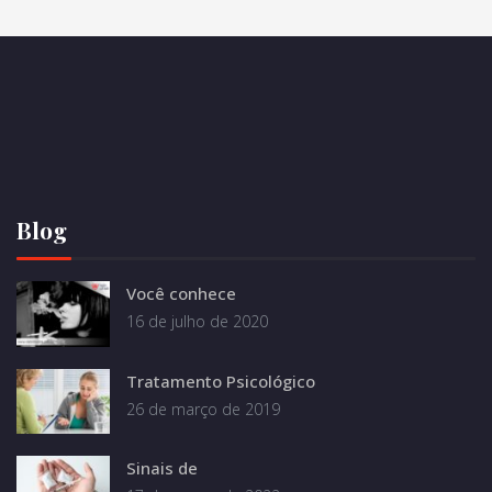
Blog
Você conhece
16 de julho de 2020
Tratamento Psicológico
26 de março de 2019
Sinais de