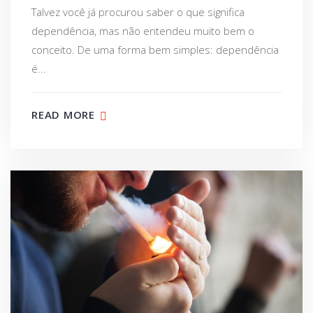
Talvez você já procurou saber o que significa
dependência, mas não entendeu muito bem o
conceito. De uma forma bem simples: dependência
é...
READ MORE